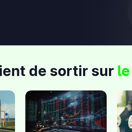
ient de sortir sur
le