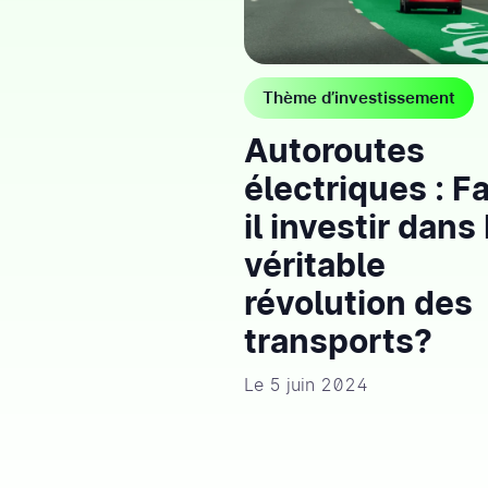
Thème d’investissement
Autoroutes
électriques : F
il investir dans
véritable
révolution des
transports?
Le 5 juin 2024