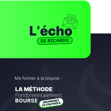
s
Me former à la bourse :