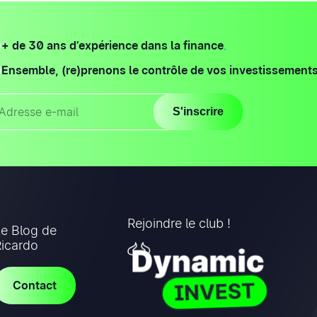
+ de 30 ans d’expérience dans la finance
.
Ensemble, (re)prenons le contrôle de vos investissement
S'inscrire
Rejoindre le club !
Le Blog de
Ricardo
Contact