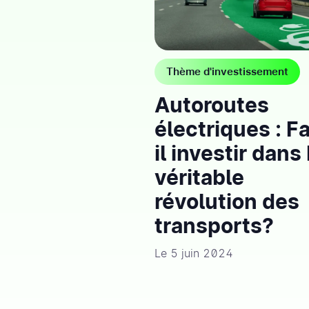
Thème d'investissement
Autoroutes
électriques : F
il investir dans
véritable
révolution des
transports?
Le 5 juin 2024